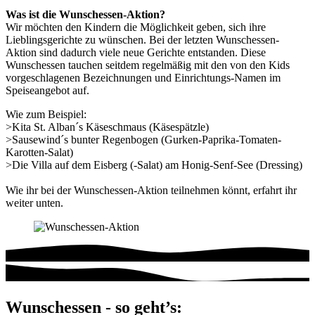
Was ist die Wunschessen-Aktion?
Wir möchten den Kindern die Möglichkeit geben, sich ihre
Lieblingsgerichte zu wünschen. Bei der letzten Wunschessen-
Aktion sind dadurch viele neue Gerichte entstanden. Diese
Wunschessen tauchen seitdem regelmäßig mit den von den Kids
vorgeschlagenen Bezeichnungen und Einrichtungs-Namen im
Speiseangebot auf.
Wie zum Beispiel:
>Kita St. Alban´s Käseschmaus (Käsespätzle)
>Sausewind´s bunter Regenbogen (Gurken-Paprika-Tomaten-
Karotten-Salat)
>Die Villa auf dem Eisberg (-Salat) am Honig-Senf-See (Dressing)
Wie ihr bei der Wunschessen-Aktion teilnehmen könnt, erfahrt ihr
weiter unten.
Wunschessen - so geht’s: