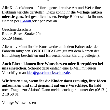
Alle Kinder können auf ihre eigene, kreative Art und Weise ihre
Lieblingsgerichte darstellen. Dazu könnt ihr
die Vorlage nutzen
oder sie ganz frei gestalten
lassen. Fertige Bilder schickt ihr uns
einfach per
E-Mail
oder per Post an
Geschmacksschatz
Robert-Bosch-Straße 29a
55129 Mainz
Alternativ könnt ihr die Kunstwerke auch dem Fahrer oder der
Fahrerin mitgeben.
(WICHTIG:
Bitte gut mit dem Namen der
Einrichtung beschriften und Einverständniserklärung beilegen).
Auch Eltern können ihre Wunschessen oder Rezeptideen bei
uns einreichen.
Schreibt dazu einfach eine E-Mail mit euren
Vorschlägen an
idee@geschmacksschatz.de
.
Wir freuen uns, wenn ihr die Kinder dazu ermutigt, ihre Ideen
aufzumalen und sind gespannt auf eure Vorschläge.
Ihr habt
noch Fragen zur Aktion? Dann meldet euch gerne unter der (06131)
2 18 58 81
Vorlage Wunschessen