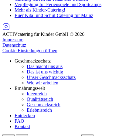
Verpflegung für Ferienspiele und Sportcamps
Mehr als Kinder-Catering!
Euer Kita- und Schul-Catering für Mainz
ACTIVcatering für Kinder GmbH © 2026
Impressum
Datenschutz
Cookie Einstellungen öffnen
Geschmacksschatz
Das macht uns aus
Das ist uns wichtig
Unser Geschmacksschatz
Wie wir arbeiten
Ernährungswelt
Ideenreich
Qualitätsreich
Geschmacksreich
Erlebnisreich
Entdecken
FAQ
Kontakt