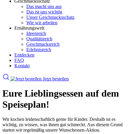
Geschmacksschatz
Das macht uns aus
Das ist uns wichtig
Unser Geschmacksschatz
Wie wir arbeiten
Ernährungswelt
Ideenreich
Qualitätsreich
Geschmacksreich
Erlebnisreich
Entdecken
FAQ
Kontakt
Jetzt bestellen
Eure Lieblingsessen auf dem
Speiseplan!
Wir kochen leidenschaftlich gerne für Kinder. Deshalb ist es
wichtig, zu wissen, was ihnen gut schmeckt. Aus diesem Grund
starten wir regelmäßig unsere Wunschessen-Aktion.