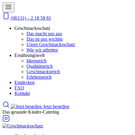
(06131) – 2 18 58 81
Geschmacksschatz
Das macht uns aus
Das ist uns wichtig
Unser Geschmacksschatz
Wie wir arbeiten
Ernährungswelt
Ideenreich
Qualitätsreich
Geschmacksreich
Erlebnisreich
Entdecken
FAQ
Kontakt
Jetzt bestellen
Das gesunde Kinder-Catering